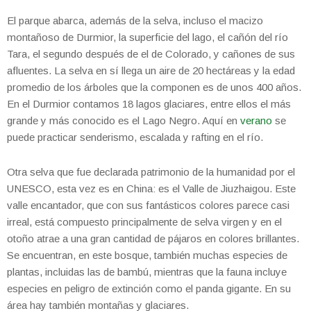
El parque abarca, además de la selva, incluso el macizo
montañoso de Durmior, la superficie del lago, el cañón del río
Tara, el segundo después de el de Colorado, y cañones de sus
afluentes. La selva en sí llega un aire de 20 hectáreas y la edad
promedio de los árboles que la componen es de unos 400 años.
En el Durmior contamos 18 lagos glaciares, entre ellos el más
grande y más conocido es el Lago Negro. Aquí en
verano
se
puede practicar senderismo, escalada y rafting en el río.
Otra selva que fue declarada patrimonio de la humanidad por el
UNESCO, esta vez es en China: es el Valle de Jiuzhaigou. Este
valle encantador, que con sus fantásticos colores parece casi
irreal, está compuesto principalmente de selva virgen y en el
otoño atrae a una gran cantidad de pájaros en colores brillantes.
Se encuentran, en este bosque, también muchas especies de
plantas, incluidas las de bambú, mientras que la fauna incluye
especies en peligro de extinción como el panda gigante. En su
área hay también montañas y glaciares.