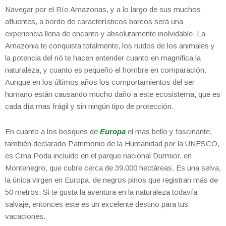
Navegar por el Río Amazonas, y a lo largo de sus muchos
afluentes, a bordo de característicos barcos será una
experiencia llena de encanto y absolutamente inolvidable. La
Amazonia te conquista totalmente, los ruidos de los animales y
la potencia del rió te hacen entender cuanto en magnifica la
naturaleza, y cuanto es pequeño el hombre en comparación.
Aunque en los últimos años los comportamientos del ser
humano están causando mucho daño a este ecosistema, que es
cada día mas frágil y sin ningún tipo de protección.
En cuanto a los bosques de
Europa
el mas bello y fascinante,
también declarado Patrimonio de la Humanidad por la UNESCO,
es Crna Poda incluido en el parque nacional Durmior, en
Montenegro, que cubre cerca de 39.000 hectáreas. Es una selva,
la única virgen en Europa, de negros pinos que registran más de
50 metros. Si te gusta la aventura en la naturaleza todavía
salvaje, entonces este es un excelente destino para tus
vacaciones.