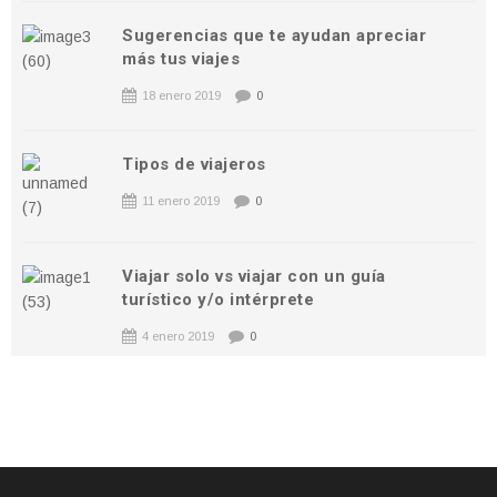
Sugerencias que te ayudan apreciar
más tus viajes
18 enero 2019
0
Tipos de viajeros
11 enero 2019
0
Viajar solo vs viajar con un guía
turístico y/o intérprete
4 enero 2019
0