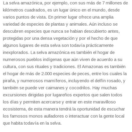
La selva amazónica, por ejemplo, con sus más de 7 millones de
kilómetros cuadrados, es un lugar único en el mundo, desde
varios puntos de vista. En primer lugar ofrece una amplia
variedad de especies de plantas y animales. Aún incluso se
descubren especies que nunca se habian descubierto antes,
protegidas por una densa vegetación y por el hecho de que
algunos lugares de esta selva son todavía prácticamente
inexplorados. La selva amazónica es también el hogar de
numerosos pueblos indígenas que aún viven de acuerdo a su
cultura, con sus rituales y tradiciones. El Amazonas es también
el hogar de más de 2.000 especies de peces, entre los cuales la
piraña, y numerosos mamíferos, incluyendo el delfín rosado, y
también se puede ver caimanes y cocodrilos. Hay muchas
excursiones dirigidas por lugareños expertos que salen todos
los días y permiten acercarse y entrar en este maravilloso
ecosistema, de esta manera tendrá la oportunidad de escuchar
los famosos monos aulladores o interactuar con la gente local
que habita todavía en la selva.