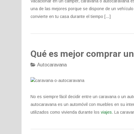
Vacacionar en un camper, caravana o autocaravana e
una de las mejores porque se dispone de un vehículo q
convierte en tu casa durante el tiempo […]
Qué es mejor comprar un
Autocaravana
No es siempre fácil decidir entre un caravana o un au
autocaravana es un automóvil con muebles en su inter
utilizados como vivienda durante los
viajes
. La carava