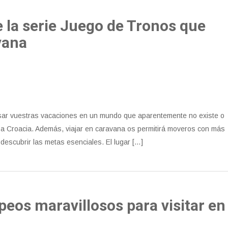
e la serie Juego de Tronos que
vana
pasar vuestras vacaciones en un mundo que aparentemente no existe o
r a Croacia. Además, viajar en caravana os permitirá moveros con más
 descubrir las metas esenciales. El lugar […]
eos maravillosos para visitar en