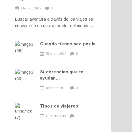
1 febrero 2019
0
Buscar aventura a través de los viajes es
convertirse en un explorador del mundo....
Cuando tienes sed por la...
25 enero 2019
0
Sugerencias que te
ayudan...
18 enero 2019
0
Tipos de viajeros
11 enero 2019
0