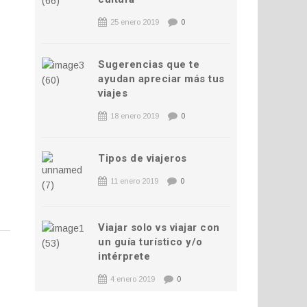
25 enero 2019
0
Sugerencias que te
ayudan apreciar más tus
viajes
18 enero 2019
0
Tipos de viajeros
11 enero 2019
0
Viajar solo vs viajar con
un guía turístico y/o
intérprete
4 enero 2019
0