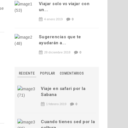
Viajar solo vs viajar con
se
un...
4 enero 2019
0
Sugerencias que te
ayudarán a...
28 diciembre 2018
0
RECIENTE
POPULAR
COMENTARIOS
Viaje en safari por la
Sabana
1 febrero 2019
0
Cuando tienes sed por la
cultura