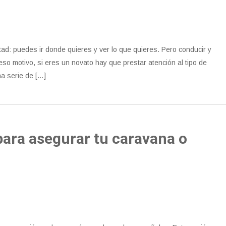
tad: puedes ir donde quieres y ver lo que quieres. Pero conducir y
o motivo, si eres un novato hay que prestar atención al tipo de
na serie de […]
para asegurar tu caravana o