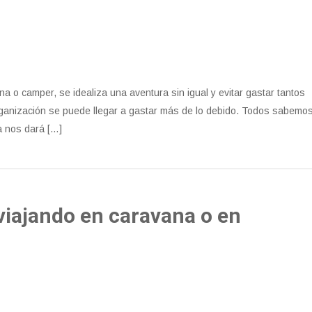
a o camper, se idealiza una aventura sin igual y evitar gastar tantos
organización se puede llegar a gastar más de lo debido. Todos sabemo
a nos dará […]
viajando en caravana o en