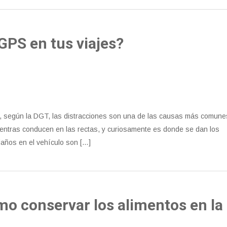
GPS en tus viajes?
co, según la DGT, las distracciones son una de las causas más comune
entras conducen en las rectas, y curiosamente es donde se dan los
 daños en el vehículo son […]
mo conservar los alimentos en la