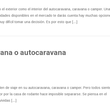
to el exterior como el interior del autocaravana, caravana o camper. Un
ilidades disponibles en el mercado te darás cuenta hay muchas opcion
uy difícil tomar una decisión. Es por esto que […]
vana o autocaravana
len de viaje en su autocaravana, caravana o camper. Pero todos sient
mor por la casa de rodante hace imposible separarse. Se piensa en el
vividas […]