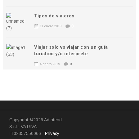
Tipos de viajeros
11 enero 2019
0
Viajar solo vs viajar con un guía
turístico y/o intérprete
4 enero 2019
0
Copyright ©2026 AdIntend
S.r.l - VAT/IVA:
IT02357550066 -
Privacy