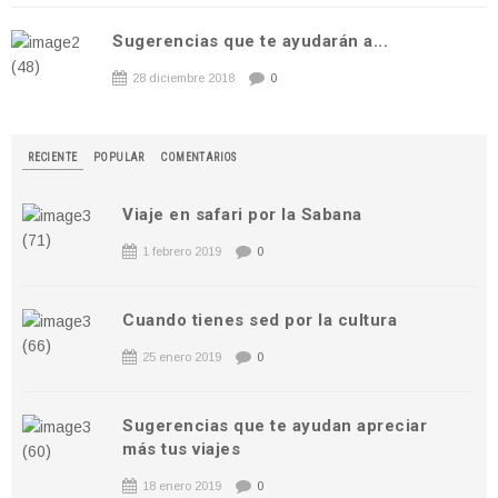
Sugerencias que te ayudarán a...
28 diciembre 2018
0
RECIENTE
POPULAR
COMENTARIOS
Viaje en safari por la Sabana
1 febrero 2019
0
Cuando tienes sed por la cultura
25 enero 2019
0
Sugerencias que te ayudan apreciar
más tus viajes
18 enero 2019
0