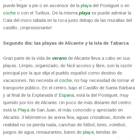
puede llegar a pie o en ascensor de la
playa
del Postiguet o en
coche
o con el Turibus. De la misma
playa
se puede admirar la
Cala del moro tallada en la roca justo debajo de las murallas del
castillo. ¡Impresionante!
Segundo día: las playas de Alicante y la Isla de Tabarca
Gran parte de la vida de
verano
de Alicante lleva a cabo en sus
playas. Limpio, organizado, de fácil acceso y libre, son la razón
principal por la que elija el pueblo español como destino de
vacaciones. No necesita el
coche
, no hay necesidad de tomar el
transporte público. En el centro, bajo el Castillo de Santa Bárbara
y al final de la Explanada d’
Espana
, está la del Postiguet, muy
querido por los de Alicante. Un poco de más distante del centro
está la
Playa
de San Juan, el más conocido y apreciado en
Alicante. 3 kilómetros de arena fina, aguas cristalinas, donde en
realidad no se pierda nada, canchas de fútbol, ​​tenis, voleibol,
juegos de agua, restaurantes, bares de
playa
, tiendas de