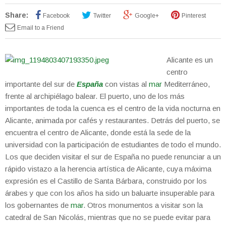
Share:
Facebook
Twitter
Google+
Pinterest
Email to a Friend
Alicante es un
centro
importante del sur de
España
con vistas al
mar
Mediterráneo,
frente al archipiélago balear. El puerto, uno de los más
importantes de toda la cuenca es el centro de la vida nocturna en
Alicante, animada por cafés y restaurantes. Detrás del puerto, se
encuentra el centro de Alicante, donde está la sede de la
universidad con la participación de estudiantes de todo el mundo.
Los que deciden visitar el sur de España no puede renunciar a un
rápido vistazo a la herencia artística de Alicante, cuya máxima
expresión es el Castillo de Santa Bárbara, construido por los
árabes y que con los años ha sido un baluarte insuperable para
los gobernantes de
mar
. Otros monumentos a visitar son la
catedral de San Nicolás, mientras que no se puede evitar para