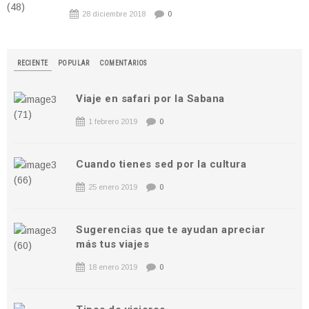
28 diciembre 2018
0
RECIENTE
POPULAR
COMENTARIOS
Viaje en safari por la Sabana
1 febrero 2019
0
Cuando tienes sed por la cultura
25 enero 2019
0
Sugerencias que te ayudan apreciar
más tus viajes
18 enero 2019
0