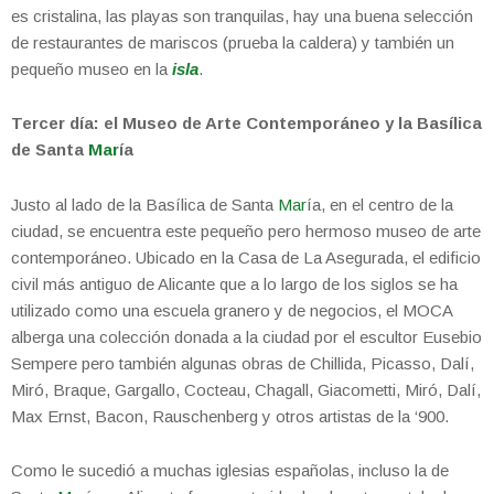
es cristalina, las playas son tranquilas, hay una buena selección
de restaurantes de mariscos (prueba la caldera) y también un
pequeño museo en la
isla
.
Tercer día: el Museo de Arte Contemporáneo y la Basílica
de Santa
Mar
ía
Justo al lado de la Basílica de Santa
Mar
ía, en el centro de la
ciudad, se encuentra este pequeño pero hermoso museo de arte
contemporáneo. Ubicado en la Casa de La Asegurada, el edificio
civil más antiguo de Alicante que a lo largo de los siglos se ha
utilizado como una escuela granero y de negocios, el MOCA
alberga una colección donada a la ciudad por el escultor Eusebio
Sempere pero también algunas obras de Chillida, Picasso, Dalí,
Miró, Braque, Gargallo, Cocteau, Chagall, Giacometti, Miró, Dalí,
Max Ernst, Bacon, Rauschenberg y otros artistas de la ‘900.
Como le sucedió a muchas iglesias españolas, incluso la de