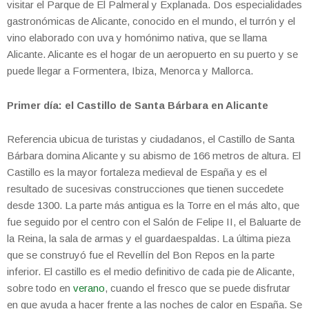
visitar el Parque de El Palmeral y Explanada. Dos especialidades
gastronómicas de Alicante, conocido en el mundo, el turrón y el
vino elaborado con uva y homónimo nativa, que se llama
Alicante. Alicante es el hogar de un aeropuerto en su puerto y se
puede llegar a Formentera, Ibiza, Menorca y Mallorca.
Primer día: el Castillo de Santa Bárbara en Alicante
Referencia ubicua de turistas y ciudadanos, el Castillo de Santa
Bárbara domina Alicante y su abismo de 166 metros de altura. El
Castillo es la mayor fortaleza medieval de España y es el
resultado de sucesivas construcciones que tienen succedete
desde 1300. La parte más antigua es la Torre en el más alto, que
fue seguido por el centro con el Salón de Felipe II, el Baluarte de
la Reina, la sala de armas y el guardaespaldas. La última pieza
que se construyó fue el Revellín del Bon Repos en la parte
inferior. El castillo es el medio definitivo de cada pie de Alicante,
sobre todo en
verano
, cuando el fresco que se puede disfrutar
en que ayuda a hacer frente a las noches de calor en España. Se