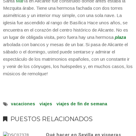
Santa
Mar
ía en Alicante fue construido donde antes estaba la
Mezquita árabe. Tiene una hermosa fachada con dos torres
asimétricas y un interior muy simple, con una sola nave. La
iglesia fue ascendido al rango de Basílica Hace unos años, se
encuentra en el corazón del centro histórico de Alicante. No es
un lugar de obligada visita, pero fuera hay una hermosa
plaza
arbolada con bancos y mesas de un bar. Si pasa de Alicante el
sábado o el domingo, usted puede sentarse y admirar el
espectáculo de los matrimonios españoles, con un constante ir
y venir de los cónyuges, los huéspedes y, en muchos casos, los
músicos de remolque!
vacaciones
viajes
viajes de fin de semana
PUESTOS RELACIONADOS
Qué hacer en Sevilla en visperas