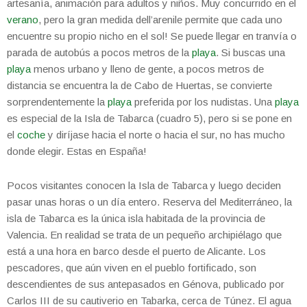
artesanía, animación para adultos y niños. Muy concurrido en el
verano
, pero la gran medida dell’arenile permite que cada uno
encuentre su propio nicho en el sol! Se puede llegar en tranvía o
parada de autobús a pocos metros de la
playa
. Si buscas una
playa
menos urbano y lleno de gente, a pocos metros de
distancia se encuentra la de Cabo de Huertas, se convierte
sorprendentemente la
playa
preferida por los nudistas. Una
playa
es especial de la Isla de Tabarca (cuadro 5), pero si se pone en
el
coche
y diríjase hacia el norte o hacia el sur, no has mucho
donde elegir. Estas en España!
Pocos visitantes conocen la Isla de Tabarca y luego deciden
pasar unas horas o un día entero. Reserva del Mediterráneo, la
isla de Tabarca es la única isla habitada de la provincia de
Valencia. En realidad se trata de un pequeño archipiélago que
está a una hora en barco desde el puerto de Alicante. Los
pescadores, que aún viven en el pueblo fortificado, son
descendientes de sus antepasados en Génova, publicado por
Carlos III de su cautiverio en Tabarka, cerca de Túnez. El agua