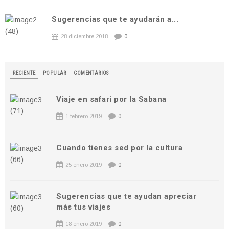
Sugerencias que te ayudarán a...
28 diciembre 2018
0
RECIENTE
POPULAR
COMENTARIOS
Viaje en safari por la Sabana
1 febrero 2019
0
Cuando tienes sed por la cultura
25 enero 2019
0
Sugerencias que te ayudan apreciar
más tus viajes
18 enero 2019
0