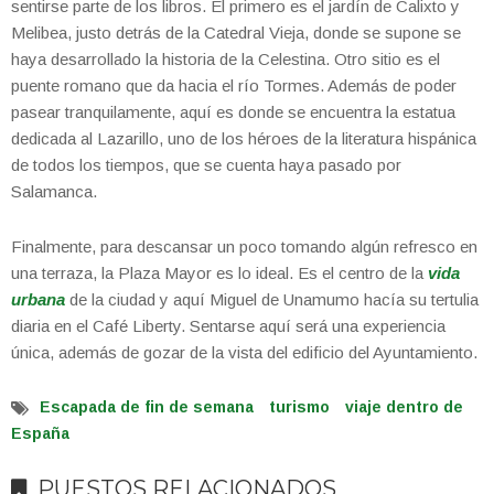
sentirse parte de los libros. El primero es el jardín de Calixto y
Melibea, justo detrás de la Catedral Vieja, donde se supone se
haya desarrollado la historia de la Celestina. Otro sitio es el
puente romano que da hacia el río Tormes. Además de poder
pasear tranquilamente, aquí es donde se encuentra la estatua
dedicada al Lazarillo, uno de los héroes de la literatura hispánica
de todos los tiempos, que se cuenta haya pasado por
Salamanca.
Finalmente, para descansar un poco tomando algún refresco en
una terraza, la Plaza Mayor es lo ideal. Es el centro de la
vida
urbana
de la ciudad y aquí Miguel de Unamumo hacía su tertulia
diaria en el Café Liberty. Sentarse aquí será una experiencia
única, además de gozar de la vista del edificio del Ayuntamiento.
Escapada de fin de semana
turismo
viaje dentro de
España
PUESTOS RELACIONADOS