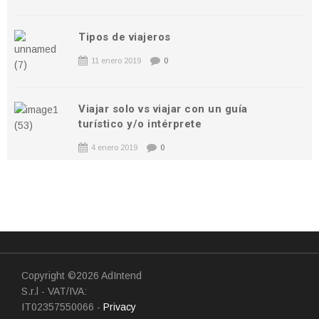
Tipos de viajeros
11 enero 2019
0
Viajar solo vs viajar con un guía
turístico y/o intérprete
4 enero 2019
0
Copyright ©2026 AdIntend
S.r.l - VAT/IVA:
IT02357550066 -
Privacy