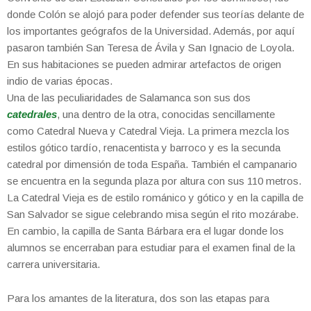
donde Colón se alojó para poder defender sus teorías delante de
los importantes geógrafos de la Universidad. Además, por aquí
pasaron también San Teresa de Ávila y San Ignacio de Loyola.
En sus habitaciones se pueden admirar artefactos de origen
indio de varias épocas.
Una de las peculiaridades de Salamanca son sus dos
catedrales
, una dentro de la otra, conocidas sencillamente
como Catedral Nueva y Catedral Vieja. La primera mezcla los
estilos gótico tardío, renacentista y barroco y es la secunda
catedral por dimensión de toda España. También el campanario
se encuentra en la segunda plaza por altura con sus 110 metros.
La Catedral Vieja es de estilo románico y gótico y en la capilla de
San Salvador se sigue celebrando misa según el rito mozárabe.
En cambio, la capilla de Santa Bárbara era el lugar donde los
alumnos se encerraban para estudiar para el examen final de la
carrera universitaria.
Para los amantes de la literatura, dos son las etapas para