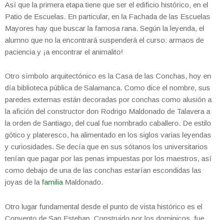
Así que la primera etapa tiene que ser el edificio histórico, en el
Patio de Escuelas. En particular, en la Fachada de las Escuelas
Mayores hay que buscar la famosa rana. Según la leyenda, el
alumno que no la encontrará suspenderá el curso: armaos de
paciencia y ¡a encontrar el animalito!
Otro símbolo arquitectónico es la Casa de las Conchas, hoy en
día biblioteca pública de Salamanca. Como dice el nombre, sus
paredes externas están decoradas por conchas como alusión a
la afición del constructor don Rodrigo Maldonado de Talavera a
la orden de Santiago, del cual fue nombrado caballero. De estilo
gótico y plateresco, ha alimentado en los siglos varias leyendas
y curiosidades. Se decía que en sus sótanos los universitarios
tenían que pagar por las penas impuestas por los maestros, así
como debajo de una de las conchas estarían escondidas las
joyas de la
familia
Maldonado.
Otro lugar fundamental desde el punto de vista histórico es el
Convento de San Esteban. Construido por los dominicos, fue