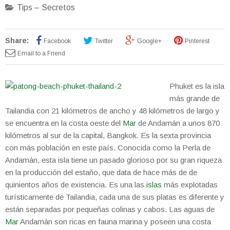
Tips – Secretos
Share:
Facebook
Twitter
Google+
Pinterest
Email to a Friend
Phuket es la isla
más grande de
Tailandia con 21 kilómetros de ancho y 48 kilómetros de largo y
se encuentra en la costa oeste del
Mar
de Andamán a unos 870
kilómetros al sur de la capital, Bangkok. Es la sexta provincia
con más población en este país. Conocida como la Perla de
Andamán, esta isla tiene un pasado glorioso por su gran riqueza
en la producción del estaño, que data de hace más de de
quinientos años de existencia. Es una las
islas
más explotadas
turísticamente de Tailandia, cada una de sus platas es diferente y
están separadas por pequeñas colinas y cabos. Las aguas de
Mar
Andamán son ricas en fauna marina y poseen una costa