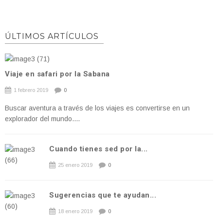
ÚLTIMOS ARTÍCULOS
Viaje en safari por la Sabana
1 febrero 2019
0
Buscar aventura a través de los viajes es convertirse en un
explorador del mundo....
Cuando tienes sed por la...
25 enero 2019
0
Sugerencias que te ayudan...
18 enero 2019
0