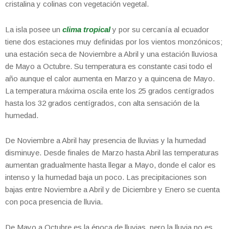
cristalina y colinas con vegetación vegetal.
La isla posee un
clima tropical
y por su cercanía al ecuador
tiene dos estaciones muy definidas por los vientos monzónicos;
una estación seca de Noviembre a Abril y una estación lluviosa
de Mayo a Octubre. Su temperatura es constante casi todo el
año aunque el calor aumenta en Marzo y a quincena de Mayo.
La temperatura máxima oscila ente los 25 grados centígrados
hasta los 32 grados centígrados, con alta sensación de la
humedad.
De Noviembre a Abril hay presencia de lluvias y la humedad
disminuye. Desde finales de Marzo hasta Abril las temperaturas
aumentan gradualmente hasta llegar a Mayo, donde el calor es
intenso y la humedad baja un poco. Las precipitaciones son
bajas entre Noviembre a Abril y de Diciembre y Enero se cuenta
con poca presencia de lluvia.
De Mayo a Octubre es la época de lluvias, pero la lluvia no es