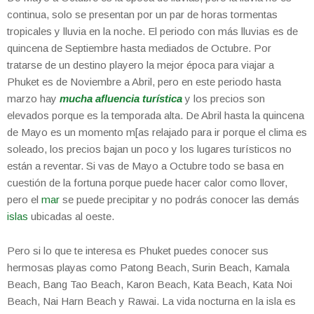
continua, solo se presentan por un par de horas tormentas
tropicales y lluvia en la noche. El periodo con más lluvias es de
quincena de Septiembre hasta mediados de Octubre. Por
tratarse de un destino playero la mejor época para viajar a
Phuket es de Noviembre a Abril, pero en este periodo hasta
marzo hay
mucha afluencia turística
y los precios son
elevados porque es la temporada alta. De Abril hasta la quincena
de Mayo es un momento m[as relajado para ir porque el clima es
soleado, los precios bajan un poco y los lugares turísticos no
están a reventar. Si vas de Mayo a Octubre todo se basa en
cuestión de la fortuna porque puede hacer calor como llover,
pero el
mar
se puede precipitar y no podrás conocer las demás
islas
ubicadas al oeste.
Pero si lo que te interesa es Phuket puedes conocer sus
hermosas playas como Patong Beach, Surin Beach, Kamala
Beach, Bang Tao Beach, Karon Beach, Kata Beach, Kata Noi
Beach, Nai Harn Beach y Rawai. La vida nocturna en la isla es