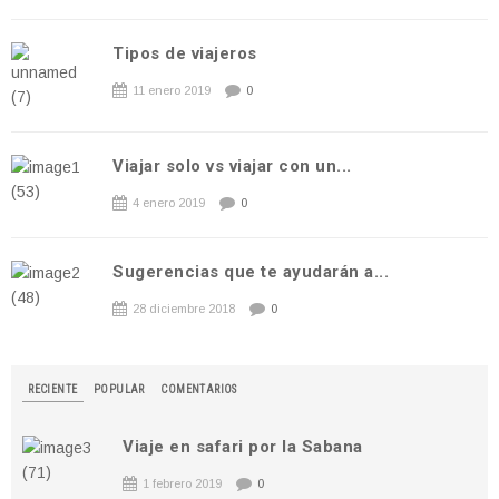
Tipos de viajeros
11 enero 2019
0
Viajar solo vs viajar con un...
4 enero 2019
0
Sugerencias que te ayudarán a...
28 diciembre 2018
0
RECIENTE
POPULAR
COMENTARIOS
Viaje en safari por la Sabana
1 febrero 2019
0