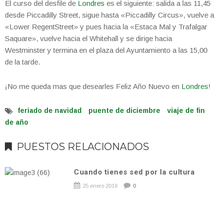
El curso del desfile de
Londres
es el siguiente: salida a las 11,45
desde Piccadilly Street, sigue hasta «Piccadilly Circus», vuelve a
«Lower RegentStreet» y pues hacia la «Estaca Mal y Trafalgar
Saquare», vuelve hacia el Whitehall y se dirige hacia
Westminster y termina en el plaza del Ayuntamiento a las 15,00
de la tarde.
¡No me queda mas que desearles Feliz Año Nuevo en
Londres
!
feriado de navidad
puente de diciembre
viaje de fin
de año
PUESTOS RELACIONADOS
Cuando tienes sed por la cultura
25 enero 2019
0