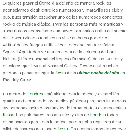
Si quieres pasar el último día del año de manera rock, os
aconsejamos elegir entre los numerosos y maravillosos club y
pub, pues también escuchar uno de los numerosos conciertos
rock o de música clásica. Para las personas más románticas y
tranquilas os aconsejamos un paseo romántico arriba del puente
del Tower Bridge o también un viaje en barco por el río.
Al final de los fuegos artificiales…todos se van a Trafalgar
Square! Aquí todos se reunen cerca de la columna de Lord
Nelson (Héroe nacional del Imperio Británico), de las fuentes y
escaleras que llevan al National Gallery. Desde aquí muchas
personas pasan a seguir la
fiesta
de la
ultima noche del año
en
Picadilly Circus.
La metro de
Londres
está abierta toda la noche y es también
gratuita así como todo los medios públicos para permitir a todas
las personas incluso los turistas de tomar parte a esta magnifica
fiesta
. Los pub, bares, restaurantes y club de
Londres
todos
están abiertos para toda la noche, pero mucho requieren de un
billete de ingreso para hacer
fiesta
. Os aconsejamos de reservar