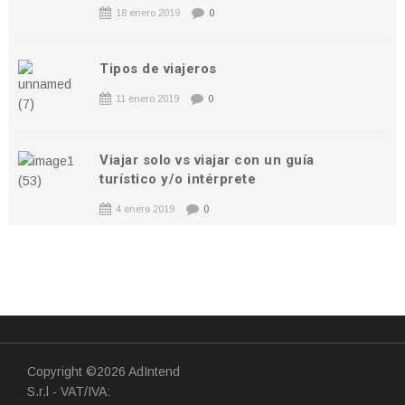
18 enero 2019
0
Tipos de viajeros
11 enero 2019
0
Viajar solo vs viajar con un guía
turístico y/o intérprete
4 enero 2019
0
Copyright ©2026 AdIntend
S.r.l - VAT/IVA: