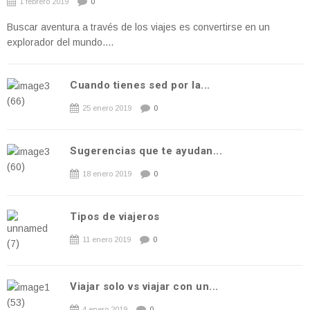
1 febrero 2019
0
Buscar aventura a través de los viajes es convertirse en un
explorador del mundo....
Cuando tienes sed por la...
25 enero 2019
0
Sugerencias que te ayudan...
18 enero 2019
0
Tipos de viajeros
11 enero 2019
0
Viajar solo vs viajar con un...
4 enero 2019
0