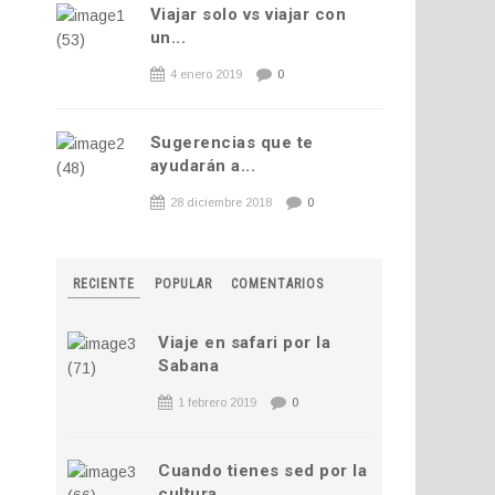
Viajar solo vs viajar con
un...
4 enero 2019
0
Sugerencias que te
ayudarán a...
28 diciembre 2018
0
RECIENTE
POPULAR
COMENTARIOS
Viaje en safari por la
Sabana
1 febrero 2019
0
Cuando tienes sed por la
cultura