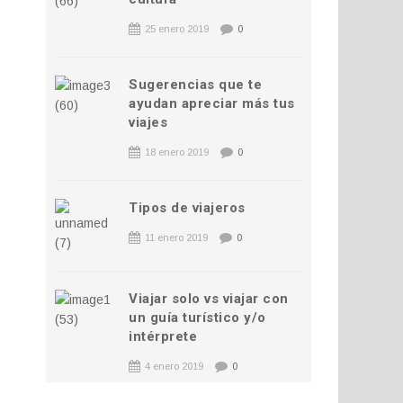
25 enero 2019
0
Sugerencias que te
ayudan apreciar más tus
viajes
18 enero 2019
0
Tipos de viajeros
11 enero 2019
0
Viajar solo vs viajar con
un guía turístico y/o
intérprete
4 enero 2019
0