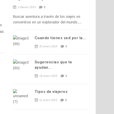
1 febrero 2019
0
Buscar aventura a través de los viajes es
convertirse en un explorador del mundo....
es
ras
Cuando tienes sed por la...
25 enero 2019
0
Sugerencias que te
ayudan...
18 enero 2019
0
Tipos de viajeros
11 enero 2019
0