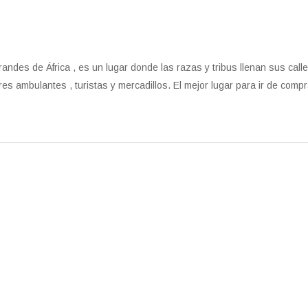
andes de África , es un lugar donde las razas y tribus llenan sus call
res ambulantes , turistas y mercadillos. El mejor lugar para ir de comp