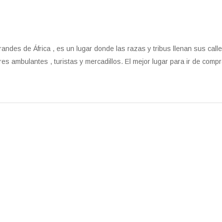
andes de África , es un lugar donde las razas y tribus llenan sus call
res ambulantes , turistas y mercadillos. El mejor lugar para ir de comp