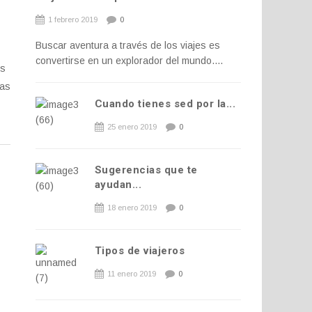
1 febrero 2019
0
Buscar aventura a través de los viajes es
convertirse en un explorador del mundo....
es
ras
Cuando tienes sed por la...
25 enero 2019
0
Sugerencias que te
ayudan...
18 enero 2019
0
Tipos de viajeros
11 enero 2019
0