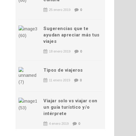
25 enero 2019
0
Sugerencias que te
ayudan apreciar más tus
viajes
18 enero 2019
0
Tipos de viajeros
11 enero 2019
0
Viajar solo vs viajar con
un guía turístico y/o
intérprete
4 enero 2019
0