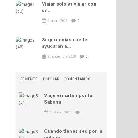
Viajar solo vs viajar con
un...
4 enero 2019
0
Sugerencias que te
ayudarán a...
28 diciembre 2018
0
RECIENTE
POPULAR
COMENTARIOS
Viaje en safari por la
Sabana
1 febrero 2019
0
Cuando tienes sed por la
cultura