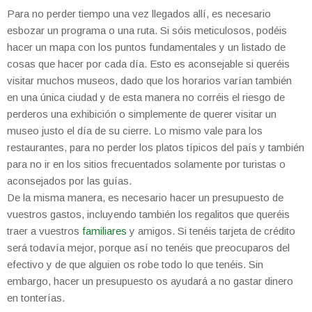
Para no perder tiempo una vez llegados allí, es necesario
esbozar un programa o una ruta. Si sóis meticulosos, podéis
hacer un mapa con los puntos fundamentales y un listado de
cosas que hacer por cada día. Esto es aconsejable si queréis
visitar muchos museos, dado que los horarios varían también
en una única ciudad y de esta manera no corréis el riesgo de
perderos una exhibición o simplemente de querer visitar un
museo justo el día de su cierre. Lo mismo vale para los
restaurantes, para no perder los platos típicos del país y también
para no ir en los sitios frecuentados solamente por turistas o
aconsejados por las guías.
De la misma manera, es necesario hacer un presupuesto de
vuestros gastos, incluyendo también los regalitos que queréis
traer a vuestros
familiares
y amigos. Si tenéis tarjeta de crédito
será todavía mejor, porque así no tenéis que preocuparos del
efectivo y de que alguien os robe todo lo que tenéis. Sin
embargo, hacer un presupuesto os ayudará a no gastar dinero
en tonterías.