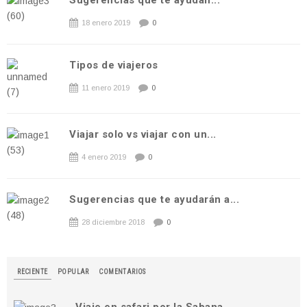
Sugerencias que te ayudan...
18 enero 2019
0
Tipos de viajeros
11 enero 2019
0
Viajar solo vs viajar con un...
4 enero 2019
0
Sugerencias que te ayudarán a...
28 diciembre 2018
0
RECIENTE
POPULAR
COMENTARIOS
Viaje en safari por la Sabana