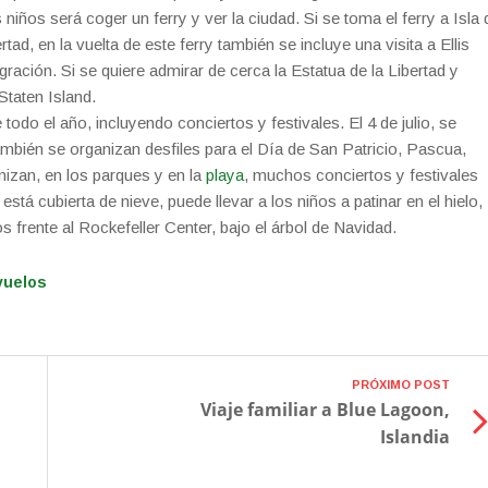
 niños será coger un ferry y ver la ciudad. Si se toma el ferry a Isla 
tad, en la vuelta de este ferry también se incluye una visita a Ellis
gración. Si se quiere admirar de cerca la Estatua de la Libertad y
taten Island.
o el año, incluyendo conciertos y festivales. El 4 de julio, se
también se organizan desfiles para el Día de San Patricio, Pascua,
izan, en los parques y en la
playa
, muchos conciertos y festivales
stá cubierta de nieve, puede llevar a los niños a patinar en el hielo,
s frente al Rockefeller Center, bajo el árbol de Navidad.
vuelos
PRÓXIMO POST
Viaje familiar a Blue Lagoon,
Islandia