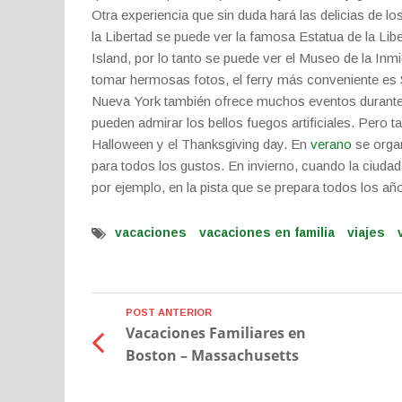
Otra experiencia que sin duda hará las delicias de los
la Libertad se puede ver la famosa Estatua de la Liber
Island, por lo tanto se puede ver el Museo de la Inmi
tomar hermosas fotos, el ferry más conveniente es S
Nueva York también ofrece muchos eventos durante tod
pueden admirar los bellos fuegos artificiales. Pero 
Halloween y el Thanksgiving day. En
verano
se organ
para todos los gustos. En invierno, cuando la ciudad e
por ejemplo, en la pista que se prepara todos los año
vacaciones
vacaciones en familia
viajes
POST ANTERIOR
Vacaciones Familiares en
Boston – Massachusetts