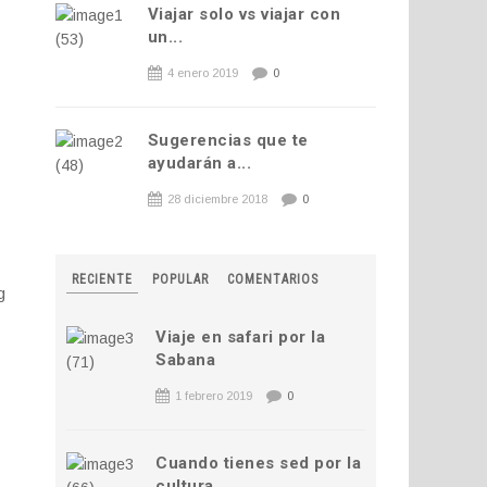
Viajar solo vs viajar con
un...
4 enero 2019
0
Sugerencias que te
ayudarán a...
28 diciembre 2018
0
RECIENTE
POPULAR
COMENTARIOS
g
Viaje en safari por la
Sabana
1 febrero 2019
0
Cuando tienes sed por la
cultura