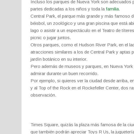
Incluso los parques de Nueva York son adecuados pa
partes dedicadas a los niños y toda la
familia
.
Central Park, el parque más grande y más famoso de
béisbol, un zoológico y una gran piscina que está abi
lago o asistir a un espectáculo en el Teatro de títer
picnic o jugar juntos.
Otros parques, como el Hudson River Park, en el la
atracciones similares a los de Central Park y aptas 
jardín botánico en su interior.
Pero además de museos y parques, en Nueva York h
admirar durante un buen recorrido.
Por ejemplo, si quieres ver la ciudad desde arriba, 
y al Top of the Rock en el Rockefeller Center, dos 
observación.
Times Square, quizás la plaza más famosa de la ciud
que también podrán apreciar Toys R Us, la juguetería