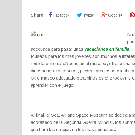
Share:
Facebook
Twitter
Google+
Nue
par
adecuada para pasar unas
vacaciones en familia
.
Museos para los más jóvenes son muchos e interesa
rodó la película «Noche en el museo», ofrece una s
dinosaurios, meteoritos, piedras preciosas e inclus
Otro museo adecuado para niños es el Brooklyn’s C
aprender con el juego.
Al final, el Sea, Air and Space Museum se dedica a 
acorazado de la Segunda Guerra Mundial, los submar
que hará las delicias de los más pequeños.