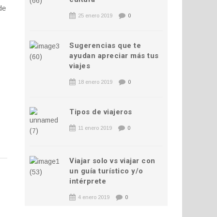
de
25 enero 2019
0
Sugerencias que te
ayudan apreciar más tus
viajes
18 enero 2019
0
Tipos de viajeros
11 enero 2019
0
Viajar solo vs viajar con
un guía turístico y/o
intérprete
4 enero 2019
0