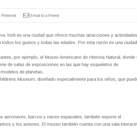
Pinterest
Email to a Friend
va York es una ciudad que ofrece muchas atracciones y actividade
a todos los gustos y todas las edades. Por esta razón es una ciudad
ntes, por ejemplo, el Museo Americano de Historia Natural, donde
erie de salas de exposiciones en las que hay esqueletos de
o modelos de planetas.
hildrens Museum, diseñado especialmente para los niños, que pued
las aeronaves, barcos y naves espaciales, también expone el
inos y los aviones. El museo también cuenta con una sala interact