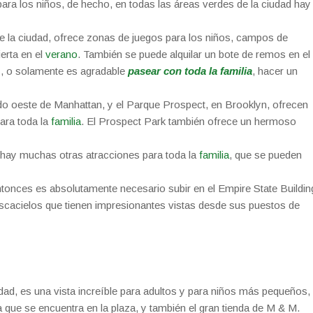
ra los niños, de hecho, en todas las áreas verdes de la ciudad hay
 la ciudad, ofrece zonas de juegos para los niños, campos de
erta en el
verano
. También se puede alquilar un bote de remos en el
es, o solamente es agradable
pasear con toda la familia
, hacer un
do oeste de Manhattan, y el Parque Prospect, en Brooklyn, ofrecen
para toda la
familia
. El Prospect Park también ofrece un hermoso
ay muchas otras atracciones para toda la
familia
, que se pueden
entonces es absolutamente necesario subir en el Empire State Buildin
rascacielos que tienen impresionantes vistas desde sus puestos de
ad, es una vista increíble para adultos y para niños más pequeños,
 que se encuentra en la plaza, y también el gran tienda de M & M.