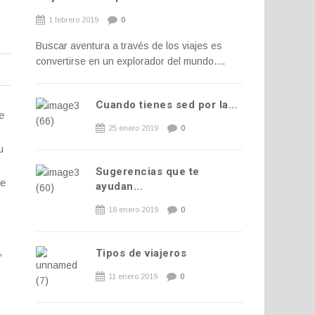
1 febrero 2019
0
Buscar aventura a través de los viajes es
convertirse en un explorador del mundo....
Cuando tienes sed por la...
e
25 enero 2019
0
u
Sugerencias que te
ue
ayudan...
18 enero 2019
0
,
Tipos de viajeros
11 enero 2019
0