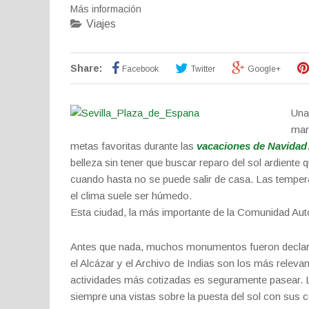
Más información
Viajes
Share:
Facebook
Twitter
Google+
Una 
man
metas favoritas durante las
vacaciones de Navidad
belleza sin tener que buscar reparo del sol ardiente q
cuando hasta no se puede salir de casa. Las tempera
el clima suele ser húmedo.
Esta ciudad, la más importante de la Comunidad Au
Antes que nada, muchos monumentos fueron declarad
el Alcázar y el Archivo de Indias son los más releva
actividades más cotizadas es seguramente pasear. La
siempre una vistas sobre la puesta del sol con sus 