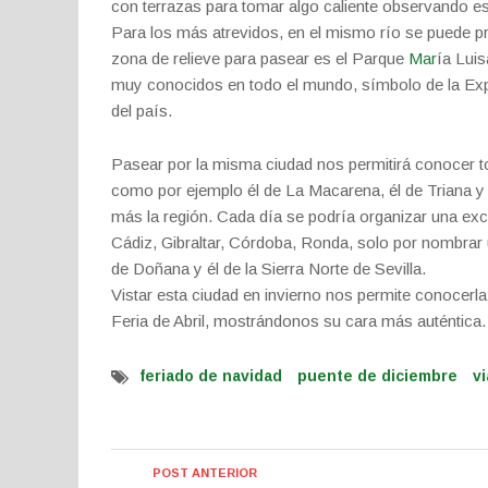
con terrazas para tomar algo caliente observando e
Para los más atrevidos, en el mismo río se puede p
zona de relieve para pasear es el Parque
Mar
ía Lui
muy conocidos en todo el mundo, símbolo de la Exp
del país.
Pasear por la misma ciudad nos permitirá conocer to
como por ejemplo él de La Macarena, él de Triana y 
más la región. Cada día se podría organizar una excu
Cádiz, Gibraltar, Córdoba, Ronda, solo por nombrar 
de Doñana y él de la Sierra Norte de Sevilla.
Vistar esta ciudad en invierno nos permite conocerla
Feria de Abril, mostrándonos su cara más auténtica.
feriado de navidad
puente de diciembre
vi
POST ANTERIOR