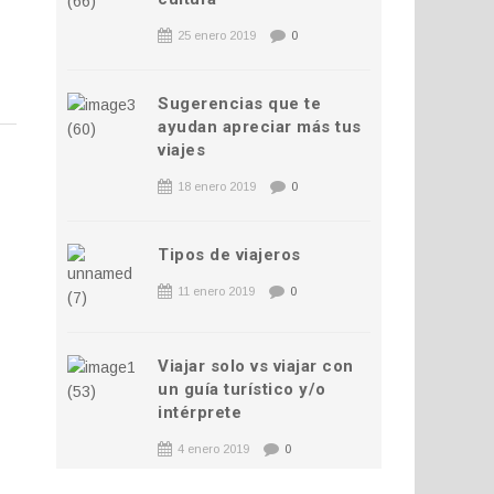
25 enero 2019
0
Sugerencias que te
ayudan apreciar más tus
viajes
18 enero 2019
0
Tipos de viajeros
11 enero 2019
0
Viajar solo vs viajar con
un guía turístico y/o
intérprete
4 enero 2019
0