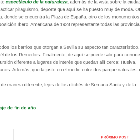
ste
espectáculo de la naturaleza
, además de la vista sobre la ciuda
racticar piragüismo, deporte que aquí se ha puesto muy de moda. O
sa, donde se encuentra la Plaza de España, otro de los monumentos
osición Ibero-Americana de 1928 representante todas las provincia
dos los barrios que otorgan a Sevilla su aspecto tan característico,
él de los Remedios. Finalmente, de aquí se puede salir para conoce
rsión diferente a lugares de interés que quedan allí cerca: Huelva,
unos. Además, queda justo en el medio entre dos parque naturales: 
 de manera diferente, lejos de los clichés de Semana Santa y de la
aje de fin de año
PRÓXIMO POST