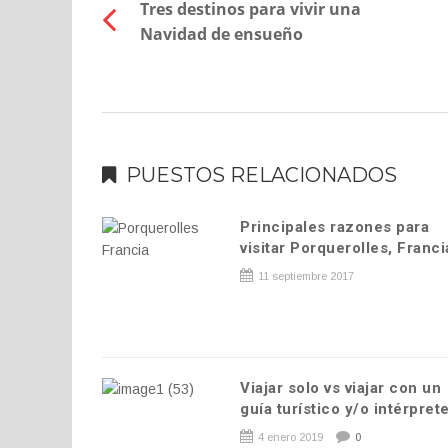
Tres destinos para vivir una
Navidad de ensueño
PUESTOS RELACIONADOS
Principales razones para
visitar Porquerolles, Franci
11 septiembre 2017
Viajar solo vs viajar con un
guía turístico y/o intérpret
4 enero 2019
0