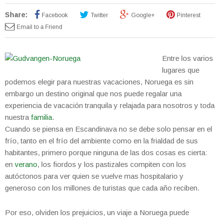
Share:
Facebook
Twitter
Google+
Pinterest
Email to a Friend
Entre los varios
lugares que
podemos elegir para nuestras vacaciones, Noruega es sin
embargo un destino original que nos puede regalar una
experiencia de vacación tranquila y relajada para nosotros y toda
nuestra
familia
.
Cuando se piensa en Escandinava no se debe solo pensar en el
frío, tanto en el frío del ambiente como en la frialdad de sus
habitantes, primero porque ninguna de las dos cosas es cierta:
en
verano
, los fiordos y los pastizales compiten con los
autóctonos para ver quien se vuelve mas hospitalario y
generoso con los millones de turistas que cada año reciben.
Por eso, olviden los prejuicios, un viaje a Noruega puede