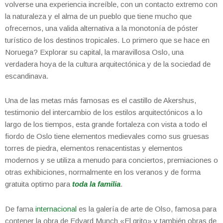
volverse una experiencia increíble, con un contacto extremo con
la naturaleza y el alma de un pueblo que tiene mucho que
ofrecernos, una valida alternativa a la monotonía de póster
turístico de los destinos tropicales. Lo primero que se hace en
Noruega? Explorar su capital, la maravillosa Oslo, una
verdadera hoya de la cultura arquitectónica y de la sociedad de
escandinava.
Una de las metas más famosas es el castillo de Akershus,
testimonio del intercambio de los estilos arquitectónicos a lo
largo de los tiempos, esta grande fortaleza con vista a todo el
fiordo de Oslo tiene elementos medievales como sus gruesas
torres de piedra, elementos renacentistas y elementos
modernos y se utiliza a menudo para conciertos, premiaciones o
otras exhibiciones, normalmente en los veranos y de forma
gratuita optimo para
toda la familia
.
De fama
internacional
es la galería de arte de Olso, famosa para
contener la obra de Edvard Munch «El grito» y también obras de