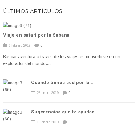
ÚLTIMOS ARTÍCULOS
Viaje en safari por la Sabana
1 febrero 2019
0
Buscar aventura a través de los viajes es convertirse en un
explorador del mundo....
Cuando tienes sed por la...
25 enero 2019
0
Sugerencias que te ayudan...
18 enero 2019
0