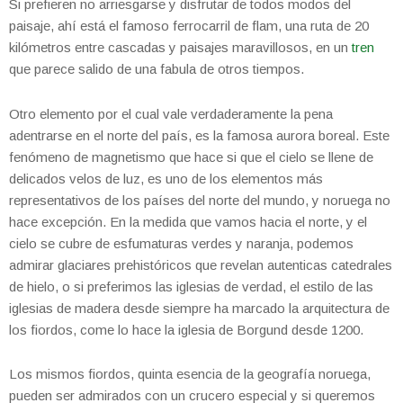
Si prefieren no arriesgarse y disfrutar de todos modos del
paisaje, ahí está el famoso ferrocarril de flam, una ruta de 20
kilómetros entre cascadas y paisajes maravillosos, en un
tren
que parece salido de una fabula de otros tiempos.
Otro elemento por el cual vale verdaderamente la pena
adentrarse en el norte del país, es la famosa aurora boreal. Este
fenómeno de magnetismo que hace si que el cielo se llene de
delicados velos de luz, es uno de los elementos más
representativos de los países del norte del mundo, y noruega no
hace excepción. En la medida que vamos hacia el norte, y el
cielo se cubre de esfumaturas verdes y naranja, podemos
admirar glaciares prehistóricos que revelan autenticas catedrales
de hielo, o si preferimos las iglesias de verdad, el estilo de las
iglesias de madera desde siempre ha marcado la arquitectura de
los fiordos, come lo hace la iglesia de Borgund desde 1200.
Los mismos fiordos, quinta esencia de la geografía noruega,
pueden ser admirados con un crucero especial y si queremos