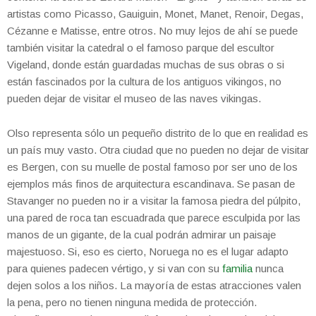
artistas como Picasso, Gauiguin, Monet, Manet, Renoir, Degas,
Cézanne e Matisse, entre otros. No muy lejos de ahí se puede
también visitar la catedral o el famoso parque del escultor
Vigeland, donde están guardadas muchas de sus obras o si
están fascinados por la cultura de los antiguos vikingos, no
pueden dejar de visitar el museo de las naves vikingas.
Olso representa sólo un pequeño distrito de lo que en realidad es
un país muy vasto. Otra ciudad que no pueden no dejar de visitar
es Bergen, con su muelle de postal famoso por ser uno de los
ejemplos más finos de arquitectura escandinava. Se pasan de
Stavanger no pueden no ir a visitar la famosa piedra del púlpito,
una pared de roca tan escuadrada que parece esculpida por las
manos de un gigante, de la cual podrán admirar un paisaje
majestuoso. Si, eso es cierto, Noruega no es el lugar adapto
para quienes padecen vértigo, y si van con su
familia
nunca
dejen solos a los niños. La mayoría de estas atracciones valen
la pena, pero no tienen ninguna medida de protección.