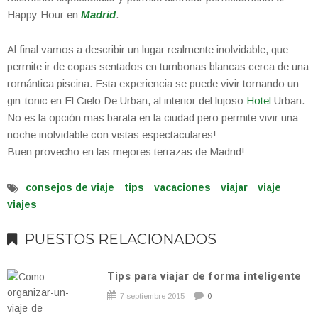
Happy Hour en
Madrid
.
Al final vamos a describir un lugar realmente inolvidable, que
permite ir de copas sentados en tumbonas blancas cerca de una
romántica piscina. Esta experiencia se puede vivir tomando un
gin-tonic en El Cielo De Urban, al interior del lujoso
Hotel
Urban.
No es la opción mas barata en la ciudad pero permite vivir una
noche inolvidable con vistas espectaculares!
Buen provecho en las mejores terrazas de Madrid!
consejos de viaje
tips
vacaciones
viajar
viaje
viajes
PUESTOS RELACIONADOS
Tips para viajar de forma inteligente
7 septiembre 2015
0