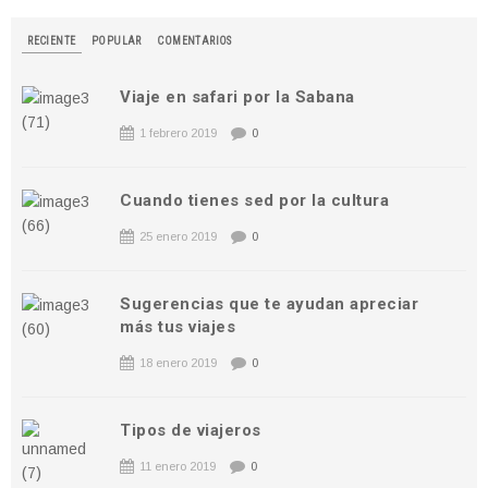
RECIENTE
POPULAR
COMENTARIOS
Viaje en safari por la Sabana
1 febrero 2019
0
Cuando tienes sed por la cultura
25 enero 2019
0
Sugerencias que te ayudan apreciar
más tus viajes
18 enero 2019
0
Tipos de viajeros
11 enero 2019
0