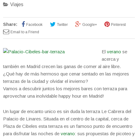
Viajes
Share:
Facebook
Twitter
Google+
Pinterest
Email to a Friend
El
verano
se
acerca y
también en Madrid crecen las ganas de comer al aire libre.
¿Qué hay de más hermoso que cenar sentado en las mejores
terrazas de la ciudad y olvidar el invierno?
Vamos a descubrir juntos los mejores bares con terraza para
aprovechar una inolvidable happy hour en Madrid!
Un lugar de encanto unico es sin duda la terraza Le Cabrera del
Palacio de Linares. Situada en el centro de la capital, cerca de
Plaza de Cibeles esta terraza es un famoso punto de encuentro
para disfrutar las noches de
verano
: sus propuestas de picoteo y