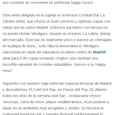
sus cocteles se convierten en perfectas happy hours!
Otra visita obligada en la capital es la terraza Cocktail Bar La
Cibeles
(foto)
, que ofrece un buen servicio y optimas copas con
vistas únicas sobre Madrid. Entre los top bares con terraza no
se puede olvidar Windguru, situado en el barrio La Latina, detrás
del mercado. Este bar es realmente unico y parece un chiringuito
en la
playa
de Ibiza…solo falta la arena blanca! Windguru
representa un oasis de naturaleza en pleno centro de
Madrid
,
ideal para ir de copas tomando mojitos sino también una
increíble variedad de cocteles saludables. Vamos a su Happy
Hour!
Siguendo con nuestro viaje entre las mejores terrazas de Madrid
y descubrimos El Café Del Rey, en Paseo del Rey 22. Abierto
todos los días de la semana este bar – restaurante ofrece
cervezas, carta de vinos, platos mediterráneos, ricos postres y
tapas en un ambiente muy acogedor y simple. Su terraza es
realmente espectacular y permite disfrutar perfectamente el