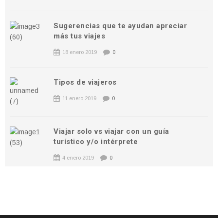
Sugerencias que te ayudan apreciar
más tus viajes
18 enero 2019
0
Tipos de viajeros
11 enero 2019
0
Viajar solo vs viajar con un guía
turístico y/o intérprete
4 enero 2019
0