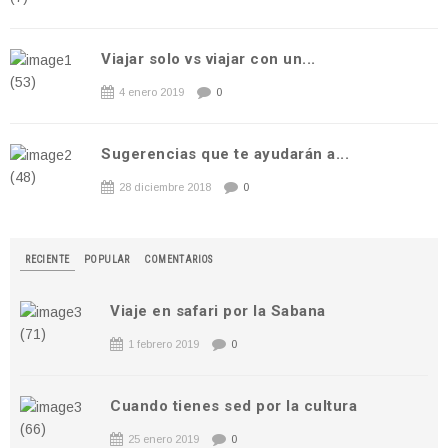
Viajar solo vs viajar con un...
4 enero 2019
0
Sugerencias que te ayudarán a...
28 diciembre 2018
0
RECIENTE
POPULAR
COMENTARIOS
Viaje en safari por la Sabana
1 febrero 2019
0
Cuando tienes sed por la cultura
25 enero 2019
0